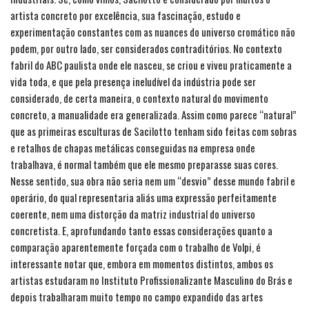
artista concreto por excelência, sua fascinação, estudo e
experimentação constantes com as nuances do universo cromático não
podem, por outro lado, ser considerados contraditórios. No contexto
fabril do ABC paulista onde ele nasceu, se criou e viveu praticamente a
vida toda, e que pela presença ineludível da indústria pode ser
considerado, de certa maneira, o contexto natural do movimento
concreto, a manualidade era generalizada. Assim como parece “natural”
que as primeiras esculturas de Sacilotto tenham sido feitas com sobras
e retalhos de chapas metálicas conseguidas na empresa onde
trabalhava, é normal também que ele mesmo preparasse suas cores.
Nesse sentido, sua obra não seria nem um “desvio” desse mundo fabril e
operário, do qual representaria aliás uma expressão perfeitamente
coerente, nem uma distorção da matriz industrial do universo
concretista. E, aprofundando tanto essas considerações quanto a
comparação aparentemente forçada com o trabalho de Volpi, é
interessante notar que, embora em momentos distintos, ambos os
artistas estudaram no Instituto Profissionalizante Masculino do Brás e
depois trabalharam muito tempo no campo expandido das artes