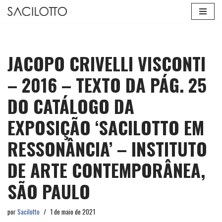
Pular
para
o
JACOPO CRIVELLI VISCONTI
conteúdo
– 2016 – TEXTO DA PÁG. 25
DO CATÁLOGO DA
EXPOSIÇÃO ‘SACILOTTO EM
RESSONÂNCIA’ – INSTITUTO
DE ARTE CONTEMPORÂNEA,
SÃO PAULO
por
Sacilotto
1 de maio de 2021